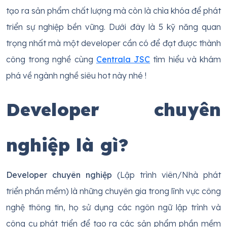
tạo ra sản phẩm chất lượng mà còn là chìa khóa để phát
triển sự nghiệp bền vững. Dưới đây là 5 kỹ năng quan
trọng nhất mà một developer cần có để đạt được thành
công trong nghề cùng
Centrala JSC
tìm hiểu và khám
phá về ngành nghề siêu hot này nhé !
Developer chuyên
nghiệp là gì?
Developer chuyên nghiệp
(Lập trình viên/Nhà phát
triển phần mềm) là những chuyên gia trong lĩnh vực công
nghệ thông tin, họ sử dụng các ngôn ngữ lập trình và
công cụ phát triển để tạo ra các sản phẩm phần mềm