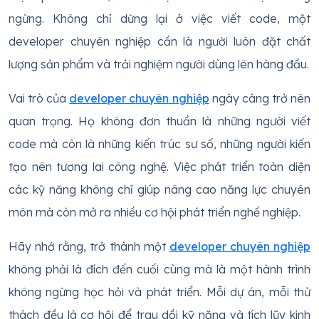
ngừng. Không chỉ dừng lại ở việc viết code, một
developer chuyên nghiệp cần là người luôn đặt chất
lượng sản phẩm và trải nghiệm người dùng lên hàng đầu.
Vai trò của
developer chuyên nghiệp
ngày càng trở nên
quan trọng. Họ không đơn thuần là những người viết
code mà còn là những kiến trúc sư số, những người kiến
tạo nên tương lai công nghệ. Việc phát triển toàn diện
các kỹ năng không chỉ giúp nâng cao năng lực chuyên
môn mà còn mở ra nhiều cơ hội phát triển nghề nghiệp.
Hãy nhớ rằng, trở thành một
developer chuyên nghiệp
không phải là đích đến cuối cùng mà là một hành trình
không ngừng học hỏi và phát triển. Mỗi dự án, mỗi thử
thách đều là cơ hội để trau dồi kỹ năng và tích lũy kinh