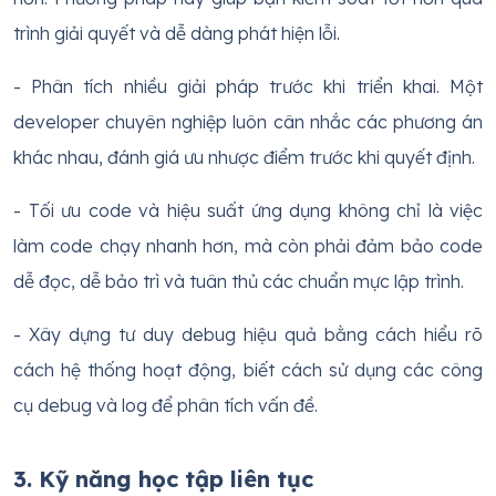
trình giải quyết và dễ dàng phát hiện lỗi.
- Phân tích nhiều giải pháp trước khi triển khai. Một
developer chuyên nghiệp luôn cân nhắc các phương án
khác nhau, đánh giá ưu nhược điểm trước khi quyết định.
- Tối ưu code và hiệu suất ứng dụng không chỉ là việc
làm code chạy nhanh hơn, mà còn phải đảm bảo code
dễ đọc, dễ bảo trì và tuân thủ các chuẩn mực lập trình.
- Xây dựng tư duy debug hiệu quả bằng cách hiểu rõ
cách hệ thống hoạt động, biết cách sử dụng các công
cụ debug và log để phân tích vấn đề.
3. Kỹ năng học tập liên tục