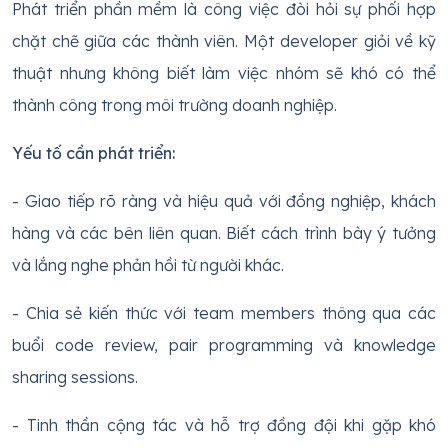
Phát triển phần mềm là công việc đòi hỏi sự phối hợp
chặt chẽ giữa các thành viên. Một developer giỏi về kỹ
thuật nhưng không biết làm việc nhóm sẽ khó có thể
thành công trong môi trường doanh nghiệp.
Yếu tố cần phát triển:
- Giao tiếp rõ ràng và hiệu quả với đồng nghiệp, khách
hàng và các bên liên quan. Biết cách trình bày ý tưởng
và lắng nghe phản hồi từ người khác.
- Chia sẻ kiến thức với team members thông qua các
buổi code review, pair programming và knowledge
sharing sessions.
- Tinh thần cộng tác và hỗ trợ đồng đội khi gặp khó