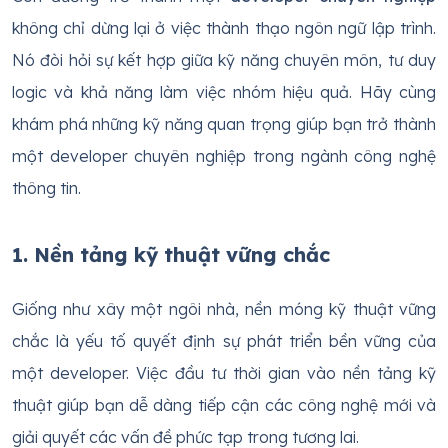
không chỉ dừng lại ở việc thành thạo ngôn ngữ lập trình.
Nó đòi hỏi sự kết hợp giữa kỹ năng chuyên môn, tư duy
logic và khả năng làm việc nhóm hiệu quả. Hãy cùng
khám phá những kỹ năng quan trọng giúp bạn trở thành
một developer chuyên nghiệp trong ngành công nghệ
thông tin.
1. Nền tảng kỹ thuật vững chắc
Giống như xây một ngôi nhà, nền móng kỹ thuật vững
chắc là yếu tố quyết định sự phát triển bền vững của
một developer. Việc đầu tư thời gian vào nền tảng kỹ
thuật giúp bạn dễ dàng tiếp cận các công nghệ mới và
giải quyết các vấn đề phức tạp trong tương lai.