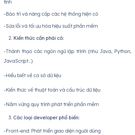
tính
-Bảo trì và nâng cấp các hệ thống hiện có
-Sửa lỗi và tối ưu hóa hiệu suất phần mềm
Kiến thức cần phải có:
-Thành thạo các ngôn ngữ lập trình (như Java, Python,
JavaScript...)
-Hiểu biết về cơ sở dữ liệu
-Kiến thức về thuật toán và cấu trúc dữ liệu
-Nắm vững quy trình phát triển phần mềm
Các loại developer phổ biến:
-Front-end: Phát triển giao diện người dùng