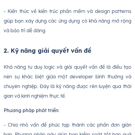
- Kiến thức về kiến trúc phần mềm và design patterns
giúp bạn xây dựng các ứng dụng có khả năng mở rộng
và bảo trì dễ dàng.
2. Kỹ năng giải quyết vấn đề
Khả năng tư duy logic và giải quyết vấn đề là điều tạo
nên sự khác biệt giữa một developer bình thường và
chuyên nghiệp. Đây là kỹ năng được rèn luyện qua thời
gian và kinh nghiệm thực tế.
Phương pháp phát triển:
- Chia nhỏ vấn đề phức tạp thành các phần đơn giản
hơn. Phương pháp này giúp bạn kiểm soát tốt hơn quá