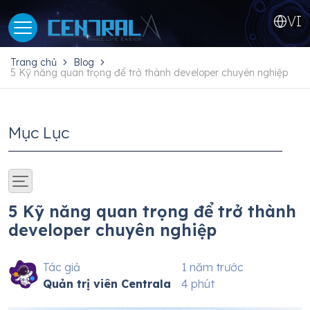
VI
Trang chủ
Blog
5 Kỹ năng quan trọng để trở thành developer chuyên nghiệp
Mục Lục
5 Kỹ năng quan trọng để trở thành
developer chuyên nghiệp
Tác giả
1 năm trước
Quản trị viên Centrala
4 phút