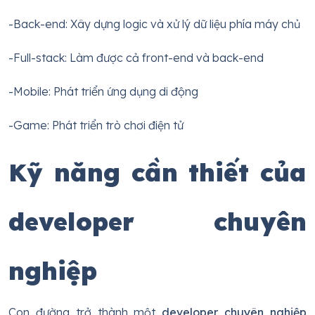
-Back-end: Xây dựng logic và xử lý dữ liệu phía máy chủ
-Full-stack: Làm được cả front-end và back-end
-Mobile: Phát triển ứng dụng di động
-Game: Phát triển trò chơi điện tử
Kỹ năng cần thiết của
developer chuyên
nghiệp
Con đường trở thành một
developer chuyên nghiệp