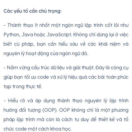
Các yếu tố cần chú trọng:
- Thành thạo ít nhất một ngôn ngữ lập trình cốt lõi như
Python, Java hoặc JavaScript. Không chỉ dừng lại ở việc
biết cú pháp, bạn cần hiểu sâu về các khái niệm và
nguyên lý hoạt động của ngôn ngữ đó.
- Nắm vững cấu trúc dữ liệu và giải thuật. Đây là công cụ
giúp bạn tối ưu code và xử lý hiệu quả các bài toán phức
tạp trong thực tế.
- Hiểu rõ và áp dụng thành thạo nguyên lý lập trình
hướng đối tượng (OOP). OOP không chỉ là một phương
pháp lập trình mà còn là cách tư duy để thiết kế và tổ
chức code một cách khoa học.