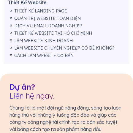
Thiết Kế Website
THIẾT KẾ LANDING PAGE
QUẢN TRỊ WEBSITE TOÀN DIỆN
DỊCH VỤ EMAIL DOANH NGHIỆP
THIẾT KẾ WEBSITE TẠI HỒ CHÍ MINH
LÀM WEBSITE KINH DOANH
LÀM WEBSITE CHUYÊN NGHIỆP CÓ DỄ KHÔNG?
CÁCH LÀM WEBSITE CƠ BẢN
Dự án?
Liên hệ ngay.
Chúng tôi là một đội ngũ năng động, sáng tạo luôn
hứng thú với những ý tưởng độc đáo và giúp các
công ty công nghệ tài chính tạo ra bản sắc tuyệt
vời bằng cách tạo ra sản phẩm hàng đầu