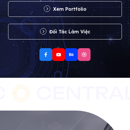
Xem Portfolio
Đối Tác Làm Việc
CENTRALA 