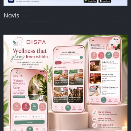
Navis