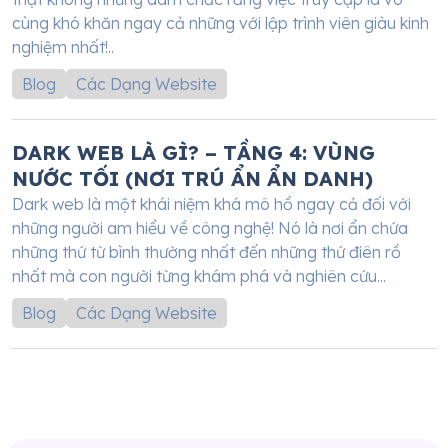
cùng khó khăn ngay cả những với lập trình viên giàu kinh
nghiệm nhất!..
Blog
Các Dạng Website
DARK WEB LÀ GÌ? – TẦNG 4: VÙNG
NƯỚC TỐI (NƠI TRÚ ẨN ẨN DANH)
Dark web là một khái niệm khá mô hồ ngay cả đối với
những người am hiểu về công nghệ! Nó là nơi ẩn chứa
những thứ từ bình thường nhất đến những thứ điên rồ
nhất mà con người từng khám phá và nghiên cứu...
Blog
Các Dạng Website