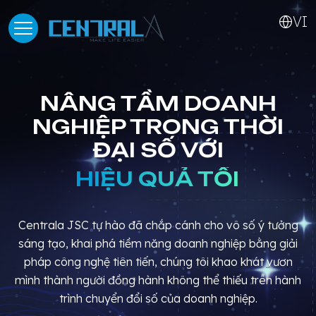
VI
NÂNG TẦM DOANH
NGHIỆP
TRONG THỜI
ĐẠI SỐ VỚI
GIẢ
Centrala JSC tự hào đã chắp cánh cho vô số ý tưởng
sáng tạo, khai phá tiềm năng doanh nghiệp bằng giải
pháp công nghệ tiên tiến, chúng tôi khao khát vươn
mình thành người đồng hành không thể thiếu trên hành
trình chuyển đổi số của doanh nghiệp.