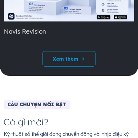
Navis Revision
Xem thêm
CÂU CHUYỆN NỔI BẬT
Có gì mới?
Kỹ thuật số thế giới đang chuyển động với nhịp điệu kỹ