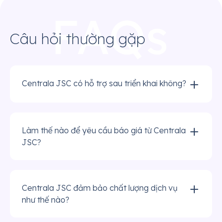
Câu hỏi thường gặp
Centrala JSC có hỗ trợ sau triển khai không?
Làm thế nào để yêu cầu báo giá từ Centrala
JSC?
Centrala JSC đảm bảo chất lượng dịch vụ
như thế nào?