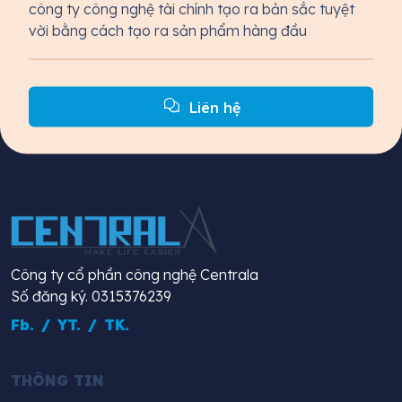
công ty công nghệ tài chính tạo ra bản sắc tuyệt
vời bằng cách tạo ra sản phẩm hàng đầu
Liên hệ
Công ty cổ phần công nghệ Centrala
Số đăng ký. 0315376239
Fb.
/
YT.
/
TK.
THÔNG TIN