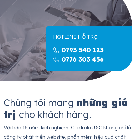
HOTLINE HỖ TRỢ
0793 540 123
0776 303 456
Chúng tôi mang
những giá
trị
cho khách hàng.
Với hơn 15 năm kinh nghiệm, Centrala JSC không chỉ là
công ty phát triển website, phần mềm hiệu quả chất