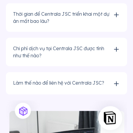
Thời gian để Centrala JSC triển khai một dự
án mất bao lâu?
Chi phí dịch vụ tại Centrala JSC được tính
như thế nào?
Làm thế nào để liên hệ với Centrala JSC?