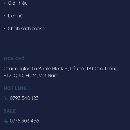
Giới thiệu
Liên hệ
Chính sách cookie
ĐỊA CHỈ
Charmington La Pointe Block B, Lầu 16, 181 Cao Thắng,
P.12, Q.10, HCM, Viet Nam
HOTLINE
0793 540 123
SALE
0776 303 456