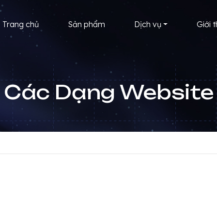
Trang chủ
Sản phẩm
Dịch vụ
Giới t
Các Dạng Website