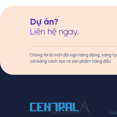
Dự án?
Liên hệ ngay.
Chúng tôi là một đội ngũ năng động, sáng tạ
vời bằng cách tạo ra sản phẩm hàng đầu
TH