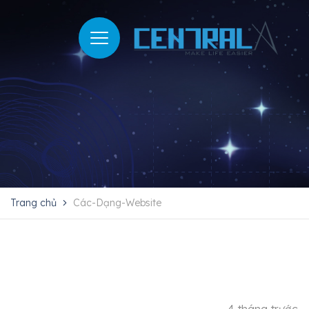
Trang chủ
Các-Dạng-Website