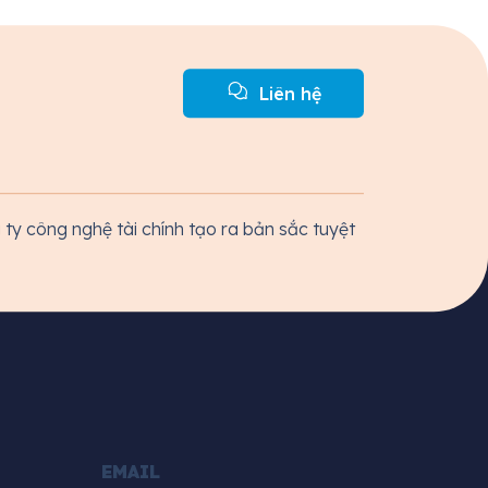
Liên hệ
ty công nghệ tài chính tạo ra bản sắc tuyệt
EMAIL