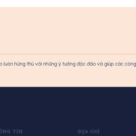
o luôn hứng thú với những ý tưởng độc đáo và giúp các công 
ÔNG TIN
ĐỊA CHỈ