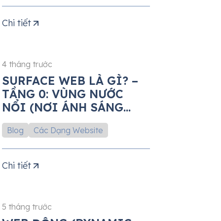
Chi tiết
4 tháng trước
SURFACE WEB LÀ GÌ? –
TẦNG 0: VÙNG NƯỚC
NỔI (NƠI ÁNH SÁNG
LUÔN HIỆN HỮU)
Blog
Các Dạng Website
Chi tiết
5 tháng trước