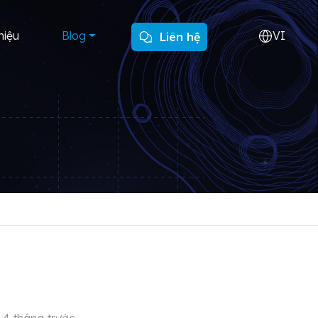
VI
hiệu
Blog
Liên hệ